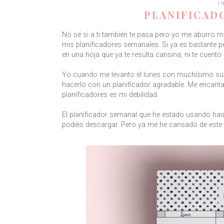
j
PLANIFICAD
No sé si a ti también te pasa pero yo me aburro 
mis planificadores semanales. Si ya es bastante 
en una hoja que ya te resulta cansina, ni te cuento 
Yo cuando me levanto el lunes con muchísimo sue
hacerlo con un planificador agradable. Me encanta
planificadores es mi debilidad.
El planificador semanal que he estado usando ha
podéis descargar. Pero ya me he cansado de este d