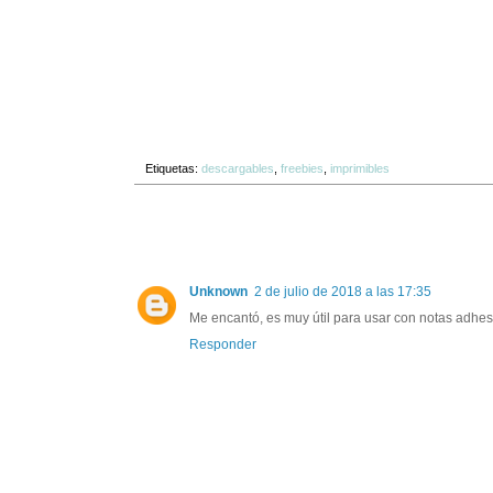
Etiquetas:
descargables
,
freebies
,
imprimibles
Unknown
2 de julio de 2018 a las 17:35
Me encantó, es muy útil para usar con notas adhes
Responder