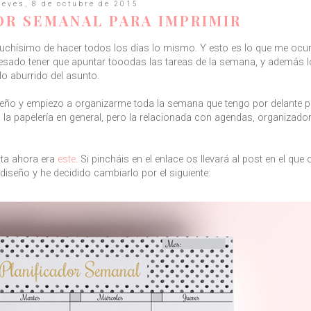
ueves, 8 de octubre de 2015
OR SEMANAL PARA IMPRIMIR
muchísimo de hacer todos los días lo mismo. Y esto es lo que me ocu
pesado tener que apuntar tooodas las tareas de la semana, y además 
lo aburrido del asunto.
ño y empiezo a organizarme toda la semana que tengo por delante pr
 la papelería en general, pero la relacionada con agendas, organizado
sta ahora era
este
. Si pincháis en el enlace os llevará al post en el que 
iseño y he decidido cambiarlo por el siguiente: