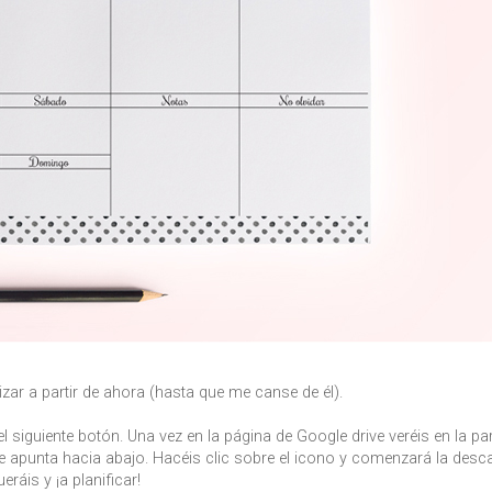
lizar a partir de ahora (hasta que me canse de él).
 siguiente botón. Una vez en la página de Google drive veréis en la pa
ue apunta hacia abajo. Hacéis clic sobre el icono y comenzará la desca
ráis y ¡a planificar!