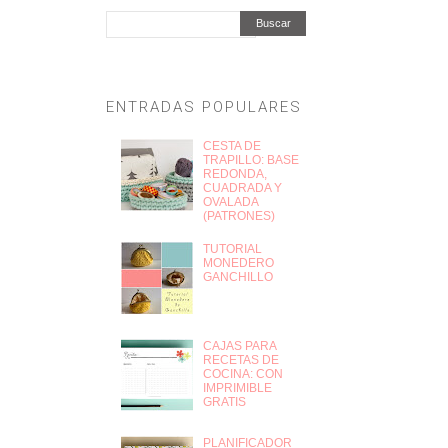
Buscar
ENTRADAS POPULARES
CESTA DE
TRAPILLO: BASE
REDONDA,
CUADRADA Y
OVALADA
(PATRONES)
TUTORIAL
MONEDERO
GANCHILLO
CAJAS PARA
RECETAS DE
COCINA: CON
IMPRIMIBLE
GRATIS
PLANIFICADOR