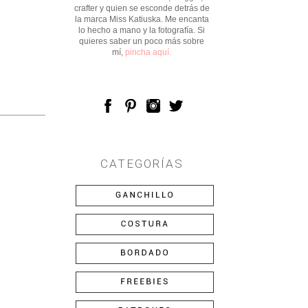
crafter y quien se esconde detrás de
la marca Miss Katiuska. Me encanta
lo hecho a mano y la fotografía. Si
quieres saber un poco más sobre
mí,
pincha aquí.
CATEGORÍAS