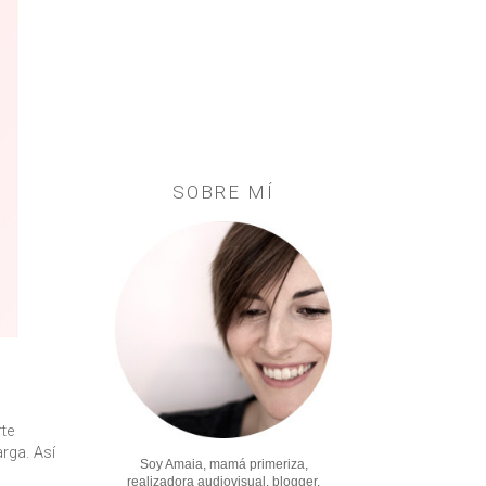
SOBRE MÍ
rte
rga. Así
Soy Amaia, mamá primeriza,
realizadora audiovisual, blogger,