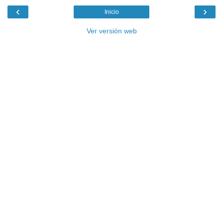
‹
›
Inicio
Ver versión web