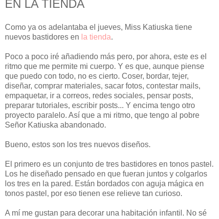
EN LA TIENDA
Como ya os adelantaba el jueves, Miss Katiuska tiene
nuevos bastidores en
la tienda
.
Poco a poco iré añadiendo más pero, por ahora, este es el
ritmo que me permite mi cuerpo. Y es que, aunque piense
que puedo con todo, no es cierto. Coser, bordar, tejer,
diseñar, comprar materiales, sacar fotos, contestar mails,
empaquetar, ir a correos, redes sociales, pensar posts,
preparar tutoriales, escribir posts... Y encima tengo otro
proyecto paralelo. Así que a mi ritmo, que tengo al pobre
Señor Katiuska abandonado.
Bueno, estos son los tres nuevos diseños.
El primero es un conjunto de tres bastidores en tonos pastel.
Los he diseñado pensado en que fueran juntos y colgarlos
los tres en la pared. Están bordados con aguja mágica en
tonos pastel, por eso tienen ese relieve tan curioso.
A mí me gustan para decorar una habitación infantil. No sé