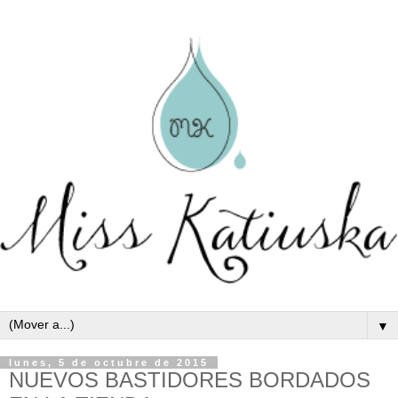
▼
lunes, 5 de octubre de 2015
NUEVOS BASTIDORES BORDADOS